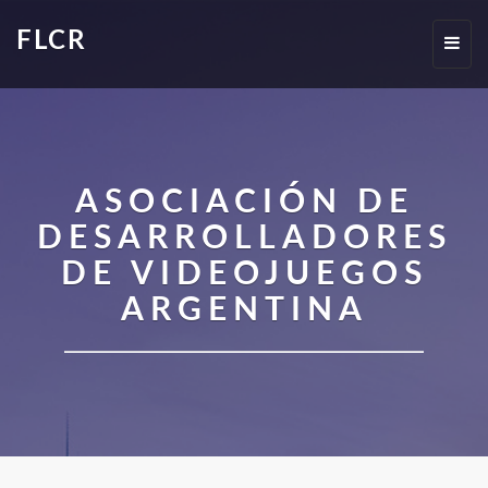
FLCR
Toggl
navig
ASOCIACIÓN DE
DESARROLLADORES
DE VIDEOJUEGOS
ARGENTINA